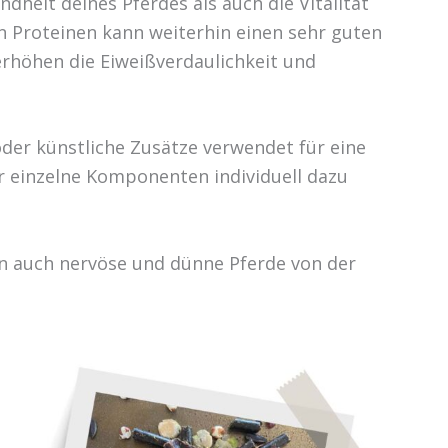
dheit deines Pferdes als auch die Vitalität
 Proteinen kann weiterhin einen sehr guten
rhöhen die Eiweißverdaulichkeit und
oder künstliche Zusätze verwendet für eine
r einzelne Komponenten individuell dazu
ren auch nervöse und dünne Pferde von der