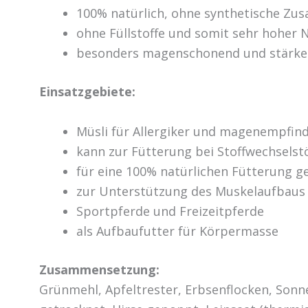
100% natürlich, ohne synthetische Zus
ohne Füllstoffe und somit sehr hoher 
besonders magenschonend und stärk
Einsatzgebiete:
Müsli für Allergiker und magenempfind
kann zur Fütterung bei Stoffwechsels
für eine 100% natürlichen Fütterung g
zur Unterstützung des Muskelaufbaus
Sportpferde und Freizeitpferde
als Aufbaufutter für Körpermasse
Zusammensetzung:
Grünmehl, Apfeltrester, Erbsenflocken, Son