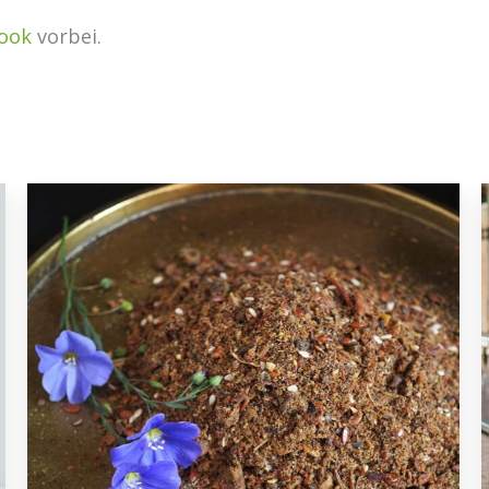
ook
vorbei.