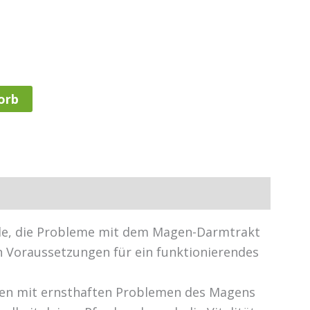
orb
ferde, die Probleme mit dem Magen-Darmtrakt
n Voraussetzungen für ein funktionierendes
aben mit ernsthaften Problemen des Magens