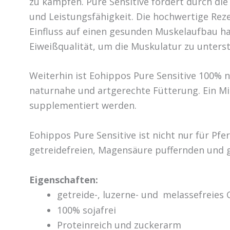
zu kämpfen. Pure Sensitive fördert durch die
und Leistungsfähigkeit. Die hochwertige Re
Einfluss auf einen gesunden Muskelaufbau h
Eiweißqualität, um die Muskulatur zu unters
Weiterhin ist Eohippos Pure Sensitive 100% n
naturnahe und artgerechte Fütterung. Ein M
supplementiert werden.
Eohippos Pure Sensitive ist nicht nur für Pf
getreidefreien, Magensäure puffernden und g
Eigenschaften:
getreide-, luzerne- und
melassefreies 
100% sojafrei
Proteinreich und zuckerarm