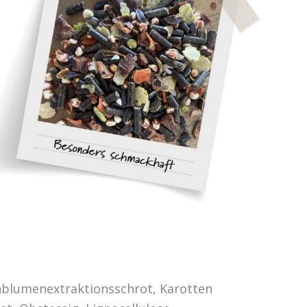
nblumenextraktionsschrot, Karotten