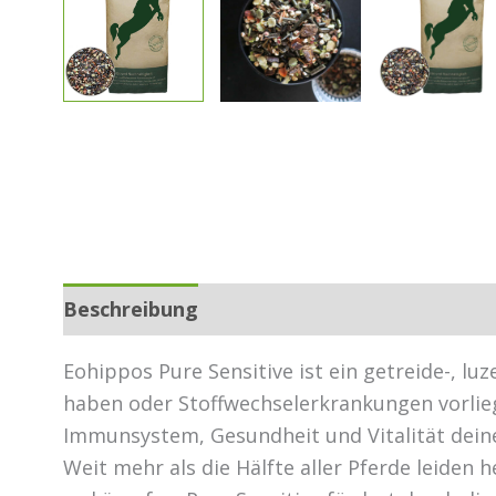
Beschreibung
Zusätzliche Informationen
Eohippos Pure Sensitive ist ein getreide-, l
haben oder Stoffwechselerkrankungen vorlieg
Immunsystem, Gesundheit und Vitalität deine
Weit mehr als die Hälfte aller Pferde leide