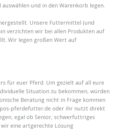
el auswählen und in den Warenkorb legen.
hergestellt. Unsere Futtermittel (und
n verzichten wir bei allen Produkten auf
lt. Wir legen großen Wert auf
s für euer Pferd. Um gezielt auf all eure
ndividuelle Situation zu bekommen, würden
lefonische Beratung nicht in Frage kommen
pos-pferdefutter.de oder ihr nutzt direkt
egen, egal ob Senior, schwerfuttriges
wir eine artgerechte Lösung