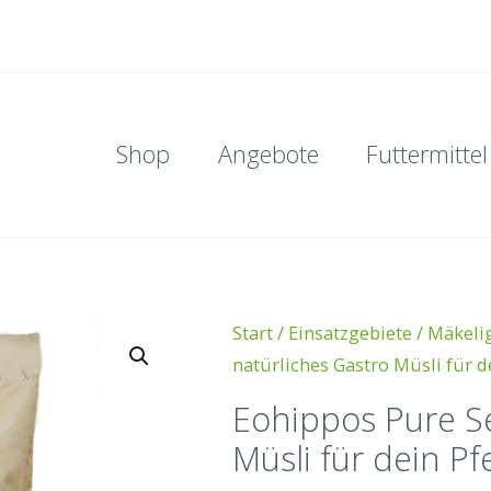
Shop
Angebote
Futtermittel
Start
/
Einsatzgebiete
/
Mäkeli
natürliches Gastro Müsli für d
Eohippos Pure Se
Müsli für dein Pf