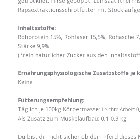
getrocknet, Hirse gepoppt, Leinsaat (thermis
Rapsextraktionsschrotfutter mit Stock aufg
Inhaltsstoffe:
Rohprotein 15%, Rohfaser 15,5%, Rohasche 7
Stärke 9,9%
(*rein natürlicher Zucker aus den Inhaltsstof
Ernährungsphysiologische Zusatzstoffe je k
Keine
Fütterungsempfehlung:
Täglich je 100kg Körpermasse:
Leichte Arbeit: 0
Als Zusatz zum Muskelaufbau: 0,1-0,3 kg
Du bist dir nicht sicher ob dein Pferd diese