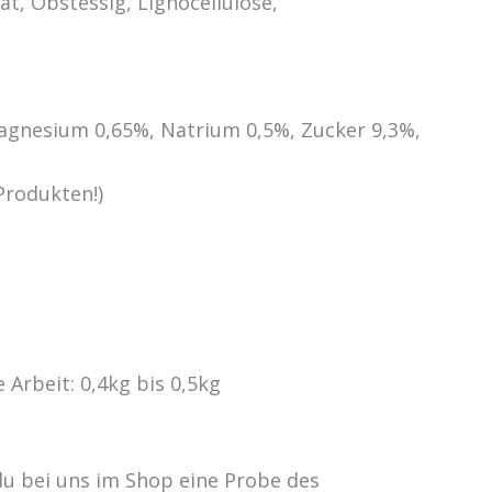
t, Obstessig, Lignocellulose,
agnesium 0,65%, Natrium 0,5%, Zucker 9,3%,
Produkten!)
e Arbeit: 0,4kg bis 0,5kg
 du bei uns im Shop eine Probe des