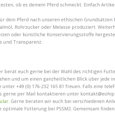
esten, ob es deinem Pferd schmeckt. Einfach Artik
 für dein Pferd nach unseren ethischen Grundsätzen 
almöl, Rohrzucker oder Melasse produziert. Weiterhi
izen oder künstliche Konservierungsstoffe hergestel
es und Transparenz.
 berät euch gerne bei der Wahl des richtigen Futter
ehen und um einen ganzheitlichen Blick über jede i
 unter +49 (0) 176-232 165 81 freuen. Falls eine te
uns gerne per Mail kontaktieren unter kontakt@eohip
ular
. Gerne beraten wir euch bei verschiedenen Anli
e optimale Fütterung bei PSSM2. Gemeinsam finden 