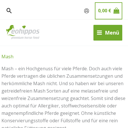
Zum
0,00
€
Inhalt
springen
Menü
Mash
Mash – ein Hochgenuss für viele Pferde. Doch auch viele
Pferde vertragen die üblichen Zusammensetzungen und
herkömmliche Mash nicht. Und so haben wir bei unseren
getreidefreien Mash Sorten auf eine melassefreie und
weizenfreie Zusammensetzung geachtet. Somit sind diese
auch optimal für Allergiker, stoffwechselsensible oder
magenempfindliche Pferde geeignet. Ohne künstliche
Konservierungsstoffe oder Füllstoffe und für eine rein
natürliche Fütterung geeignet.