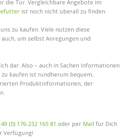
r die Tür. Vergleichbare Angebote im
defutter
ist noch nicht überall zu finden.
 uns zu kaufen. Viele nutzen diese
r auch, um selbst Anregungen und
lich dar. Also – auch in Sachen Informationen
e zu kaufen ist rundherum bequem,
turierten Produktinformationen, der
n.
+49 (0) 176-232 165 81
oder per
Mail
für Dich
ur Verfügung!