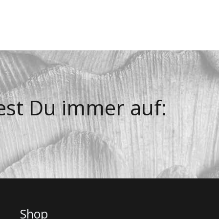
est Du immer auf:
Shop