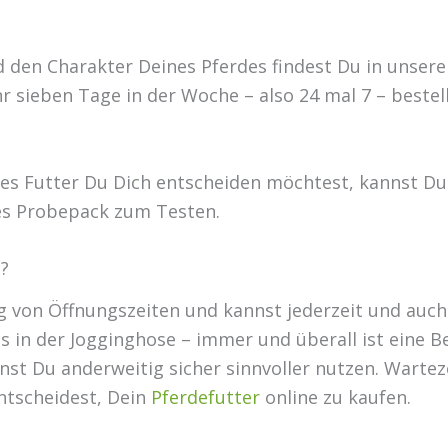
d den Charakter Deines Pferdes findest Du in unse
r sieben Tage in der Woche – also 24 mal 7 – bestel
ches Futter Du Dich entscheiden möchtest, kannst D
ges Probepack zum Testen.
s?
ig von Öffnungszeiten und kannst jederzeit und auch
in der Jogginghose – immer und überall ist eine Bes
st Du anderweitig sicher sinnvoller nutzen. Wartez
entscheidest, Dein
Pferdefutter
online zu kaufen.