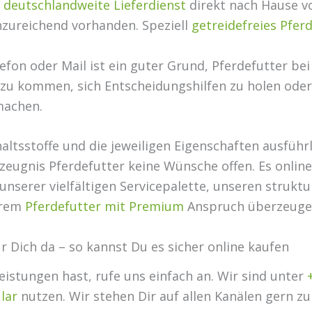
r
deutschlandweite Lieferdienst
direkt nach Hause vo
nzureichend vorhanden. Speziell
getreidefreies Pfer
efon oder Mail ist ein guter Grund, Pferdefutter bei
 zu kommen, sich Entscheidungshilfen zu holen ode
machen.
altsstoffe und die jeweiligen Eigenschaften ausführ
zeugnis Pferdefutter keine Wünsche offen. Es onlin
 unserer vielfältigen Servicepalette, unseren struk
erem
Pferdefutter mit Premium
Anspruch überzeuge
r Dich da – so kannst Du es sicher online kaufen
istungen hast, rufe uns einfach an. Wir sind unter
lar
nutzen. Wir stehen Dir auf allen Kanälen gern z