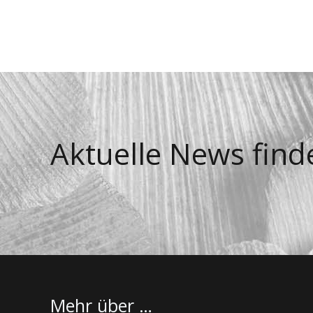
Aktuelle News find
Mehr über …