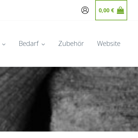
0,00
€
Bedarf
Zubehör
Website