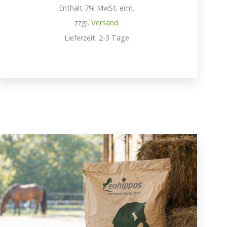
3,49 €
Enthält 7% MwSt. erm.
bis
59,99 €
zzgl.
Versand
Lieferzeit: 2-3 Tage