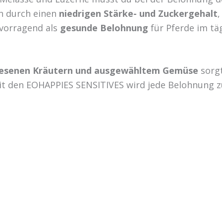
en durch einen
niedrigen Stärke- und Zuckergehalt
,
rvorragend als
gesunde Belohnung
für Pferde im tä
esenen Kräutern und ausgewähltem Gemüse
sorgt
it den EOHAPPIES SENSITIVES wird jede Belohnung z