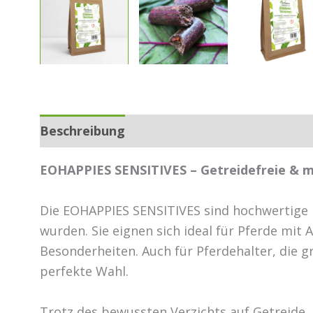
Beschreibung
Zusätzliche Informationen
EOHAPPIES SENSITIVES – Getreidefreie & me
Die EOHAPPIES SENSITIVES sind hochwertige Pf
wurden. Sie eignen sich ideal für Pferde mit
Besonderheiten. Auch für Pferdehalter, die g
perfekte Wahl.
Trotz des bewussten Verzichts auf Getreide