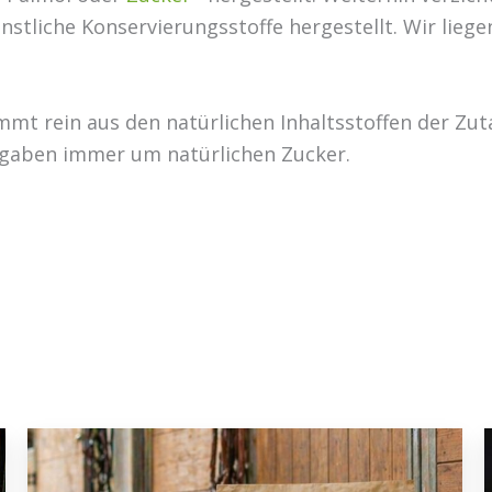
stliche Konservierungsstoffe hergestellt. Wir lieg
mt rein aus den natürlichen Inhaltsstoffen der Zuta
Angaben immer um natürlichen Zucker.