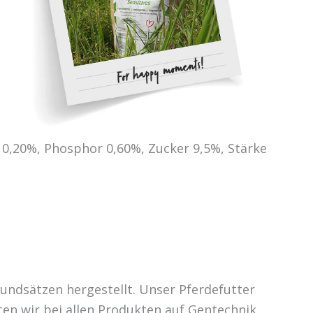
 0,20%, Phosphor 0,60%, Zucker 9,5%, Stärke
rundsätzen hergestellt. Unser Pferdefutter
ten wir bei allen Produkten auf Gentechnik,