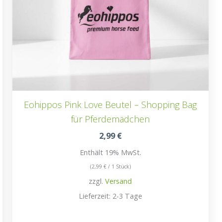
Eohippos Pink Love Beutel – Shopping Bag
für Pferdemädchen
2,99
€
Enthält 19% MwSt.
(
2,99
€
/ 1 Stück)
zzgl.
Versand
Lieferzeit: 2-3 Tage