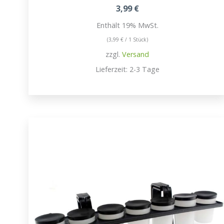
3,99
€
Enthält 19% MwSt.
(
3,99
€
/ 1 Stück)
zzgl.
Versand
Lieferzeit: 2-3 Tage