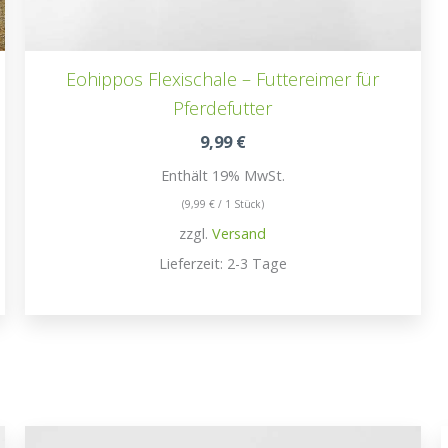
Eohippos Flexischale – Futtereimer für
Pferdefutter
9,99
€
Enthält 19% MwSt.
(
9,99
€
/ 1 Stück)
zzgl.
Versand
Lieferzeit: 2-3 Tage