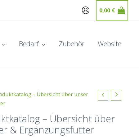
0,00
€
Bedarf
Zubehör
Website
duktkatalog – Übersicht über unser
ter
tkatalog – Übersicht über
er & Ergänzungsfutter