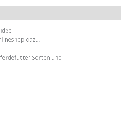
Idee!
nlineshop dazu.
Pferdefutter Sorten und