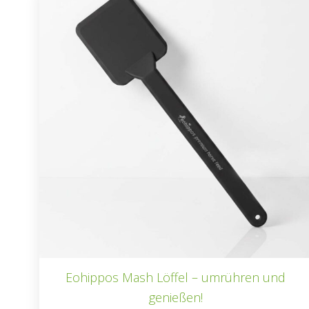
Eohippos Mash Löffel – umrühren und
genießen!