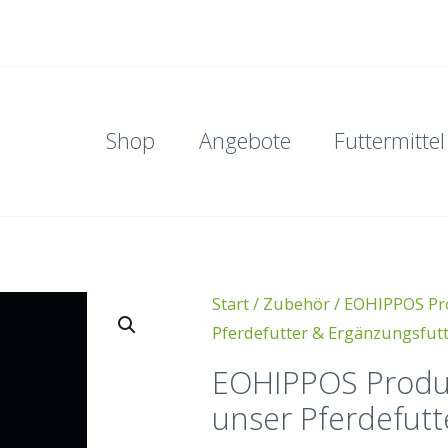
Shop
Angebote
Futtermittel
Start
/
Zubehör
/ EOHIPPOS Pro
Pferdefutter & Ergänzungsfut
EOHIPPOS Produk
unser Pferdefutt