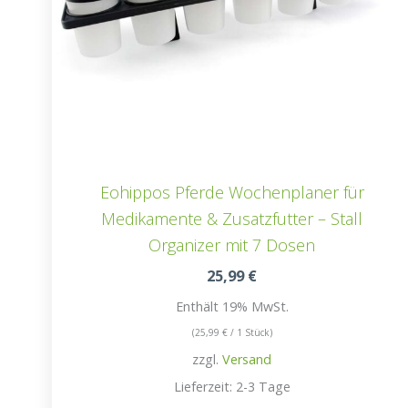
Eohippos Pferde Wochenplaner für
Medikamente & Zusatzfutter – Stall
Organizer mit 7 Dosen
25,99
€
Enthält 19% MwSt.
(
25,99
€
/ 1 Stück)
zzgl.
Versand
Lieferzeit: 2-3 Tage