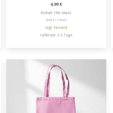
4,99
€
Enthält 19% MwSt.
(
4,99
€
/ 1 Stück)
zzgl.
Versand
Lieferzeit: 2-3 Tage