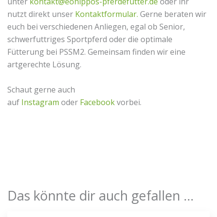
unter
kontakt@eohippos-pferdefutter.de
oder ihr
nutzt direkt unser
Kontaktformular.
Gerne beraten wir
euch bei verschiedenen Anliegen, egal ob Senior,
schwerfuttriges Sportpferd oder die optimale
Fütterung bei PSSM2. Gemeinsam finden wir eine
artgerechte Lösung.
Schaut gerne auch
auf
Instagram
oder
Facebook
vorbei.
Das könnte dir auch gefallen …