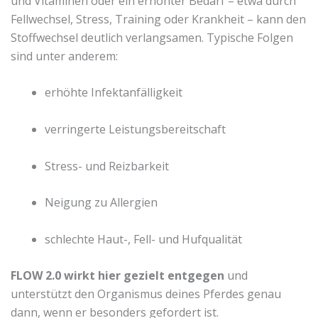
und Vitaminen oder ein erhöhter Bedarf – etwa durch
Fellwechsel, Stress, Training oder Krankheit – kann den
Stoffwechsel deutlich verlangsamen. Typische Folgen
sind unter anderem:
erhöhte Infektanfälligkeit
verringerte Leistungsbereitschaft
Stress- und Reizbarkeit
Neigung zu Allergien
schlechte Haut-, Fell- und Hufqualität
FLOW 2.0 wirkt hier gezielt entgegen
und
unterstützt den Organismus deines Pferdes genau
dann, wenn er besonders gefordert ist.