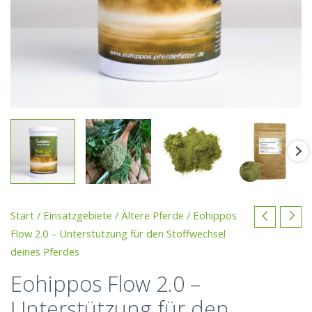
Start
/
Einsatzgebiete
/
Ältere Pferde
/ Eohippos
Flow 2.0 – Unterstützung für den Stoffwechsel
deines Pferdes
Eohippos Flow 2.0 –
Unterstützung für den