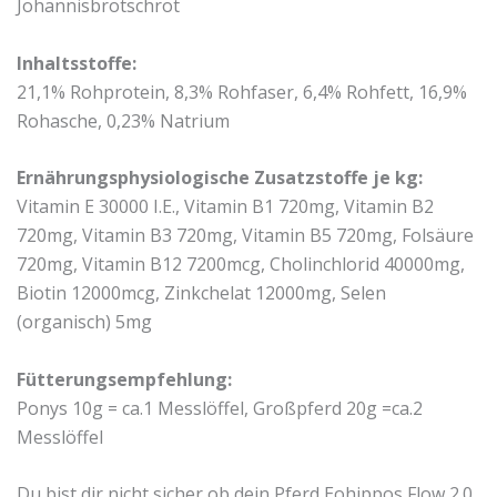
Johannisbrotschrot
Inhaltsstoffe:
21,1% Rohprotein, 8,3% Rohfaser, 6,4% Rohfett, 16,9%
Rohasche, 0,23% Natrium
Ernährungsphysiologische Zusatzstoffe je kg:
Vitamin E 30000 I.E., Vitamin B1 720mg, Vitamin B2
720mg, Vitamin B3 720mg, Vitamin B5 720mg, Folsäure
720mg, Vitamin B12 7200mcg, Cholinchlorid 40000mg,
Biotin 12000mcg, Zinkchelat 12000mg, Selen
(organisch) 5mg
Fütterungsempfehlung:
Ponys 10g = ca.1 Messlöffel, Großpferd 20g =ca.2
Messlöffel
Du bist dir nicht sicher ob dein Pferd Eohippos Flow 2.0