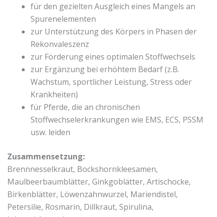
für den gezielten Ausgleich eines Mangels an
Spurenelementen
zur Unterstützung des Körpers in Phasen der
Rekonvaleszenz
zur Förderung eines optimalen Stoffwechsels
zur Ergänzung bei erhöhtem Bedarf (z.B.
Wachstum, sportlicher Leistung, Stress oder
Krankheiten)
für Pferde, die an chronischen
Stoffwechselerkrankungen wie EMS, ECS, PSSM
usw. leiden
Zusammensetzung:
Brennnesselkraut, Bockshornkleesamen,
Maulbeerbaumblätter, Ginkgoblätter, Artischocke,
Birkenblätter, Löwenzahnwurzel, Mariendistel,
Petersilie, Rosmarin, Dillkraut, Spirulina,