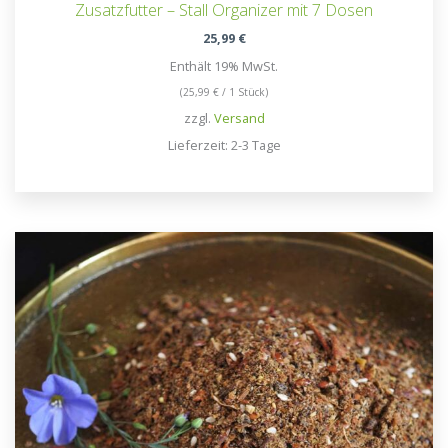
Zusatzfutter – Stall Organizer mit 7 Dosen
25,99
€
Enthält 19% MwSt.
(
25,99
€
/ 1 Stück)
zzgl.
Versand
Lieferzeit: 2-3 Tage