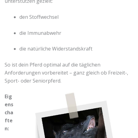
unterstützen gezielt:
den Stoffwechsel
die Immunabwehr
die natürliche Widerstandskraft
So ist dein Pferd optimal auf die täglichen
Anforderungen vorbereitet – ganz gleich ob Freizeit-,
Sport- oder Seniorpferd.
Eig
ens
cha
fte
n: