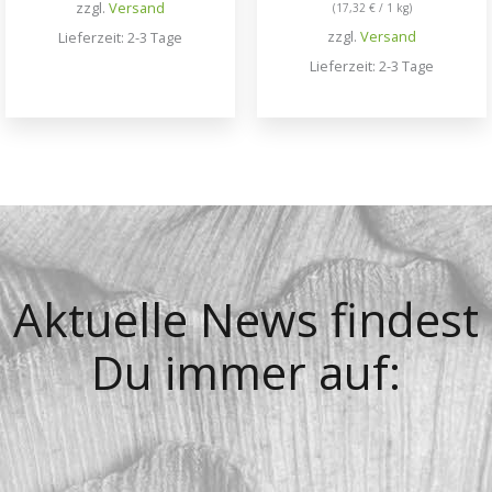
zzgl.
Versand
(
17,32
€
/ 1 kg)
zzgl.
Versand
Lieferzeit: 2-3 Tage
Lieferzeit: 2-3 Tage
Aktuelle News findest
Du immer auf: